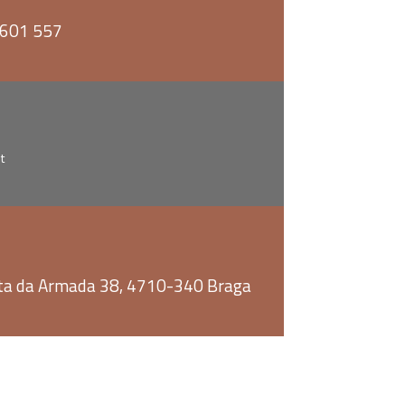
 601 557
t
nta da Armada 38, 4710-340 Braga