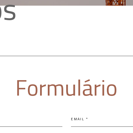
os
Formulário