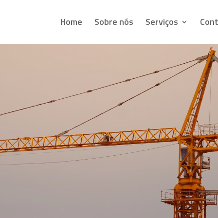
Home
Sobre nós
Serviços
Cont